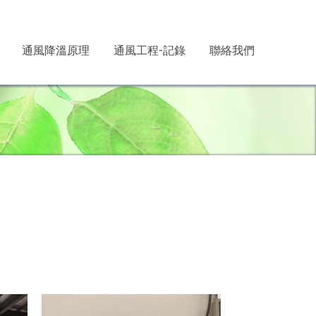
通風降溫原理
通風工程-記錄
聯絡我們