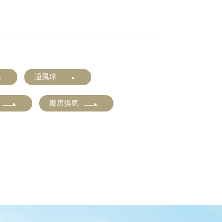
通風球
廠房換氣