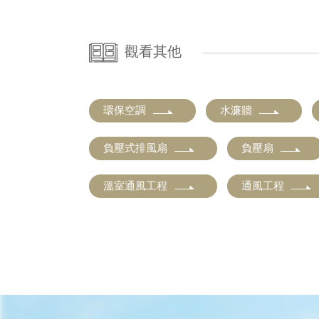
觀看其他
環保空調
水濂牆
負壓式排風扇
負壓扇
溫室通風工程
通風工程