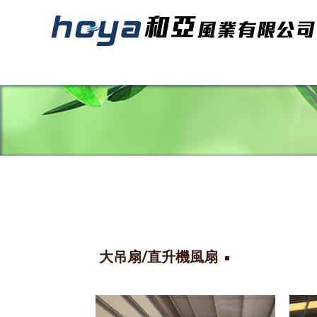
大吊扇/直升機風扇