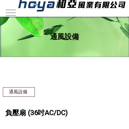
通風設備
通風設備
負壓扇 (36吋AC/DC)